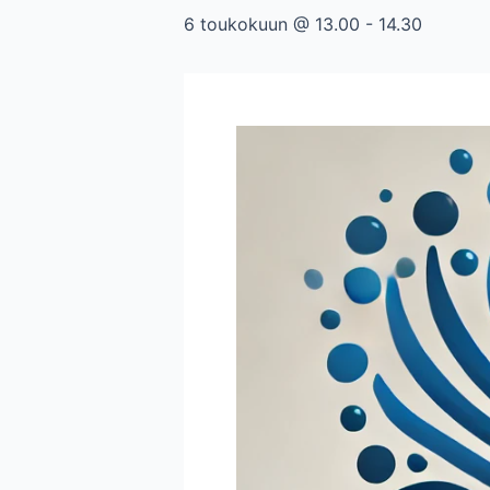
6 toukokuun @ 13.00
-
14.30