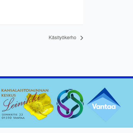
Käsityökerho