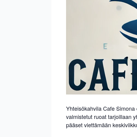
Yhteisökahvila Cafe Simona 
valmistetut ruoat tarjoillaan
pääset viettämään keskiviikk