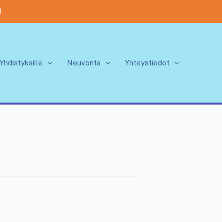
!
Yhdistyksille
Neuvonta
Yhteystiedot