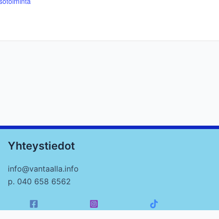
sötoiminta
Yhteystiedot
info@vantaalla.info
p. 040 658 6562