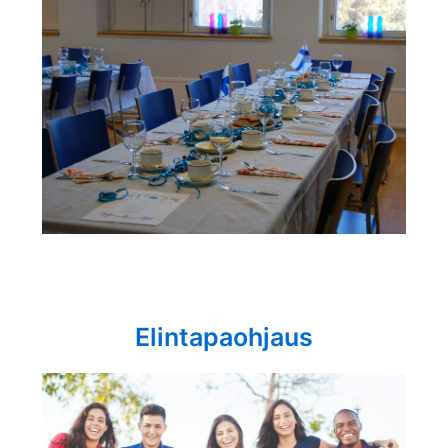
Elintapaohjaus