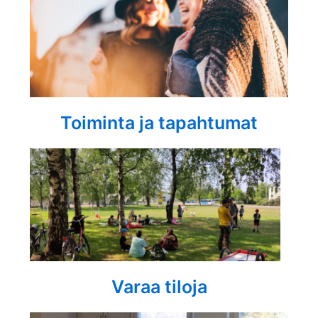
Toiminta ja tapahtumat
Varaa tiloja