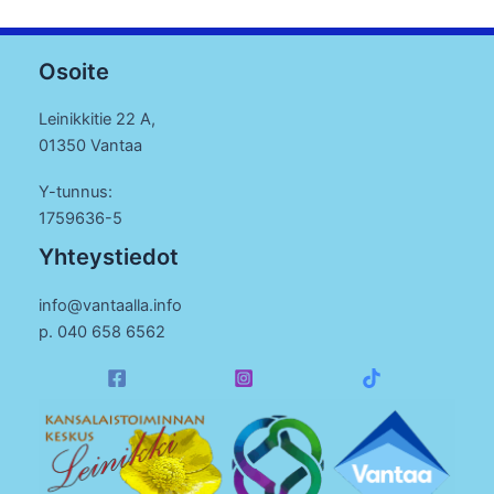
Osoite
Leinikkitie 22 A,
01350 Vantaa
Y-tunnus:
1759636-5
Yhteystiedot
info@vantaalla.info
p. 040 658 6562