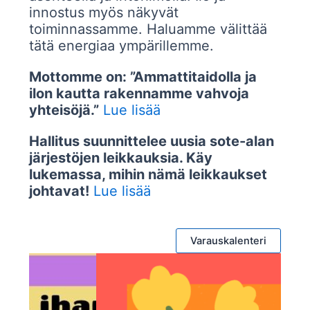
innostus myös näkyvät
toiminnassamme. Haluamme välittää
tätä energiaa ympärillemme.
Mottomme on: ”Ammattitaidolla ja
ilon kautta rakennamme vahvoja
yhteisöjä.”
Lue lisää
Hallitus suunnittelee uusia sote-alan
järjestöjen leikkauksia. Käy
lukemassa, mihin nämä leikkaukset
johtavat!
Lue lisää
Varauskalenteri