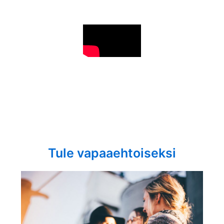
Tule vapaaehtoiseksi