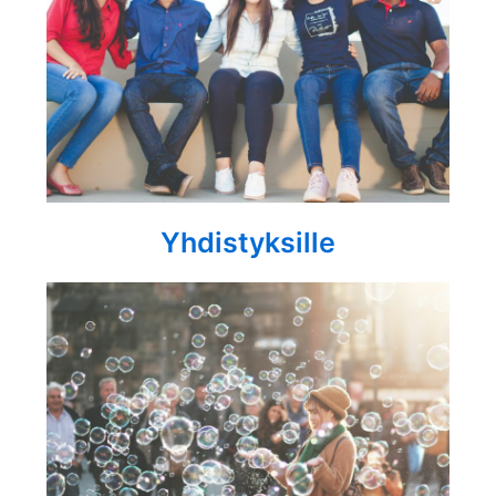
Yhdistyksille