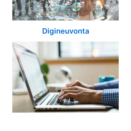
Digineuvonta