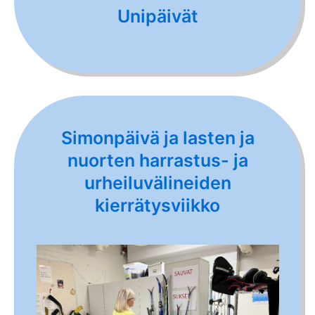
Unipäivät
Simonpäivä ja lasten ja
nuorten harrastus- ja
urheiluvälineiden
kierrätysviikko