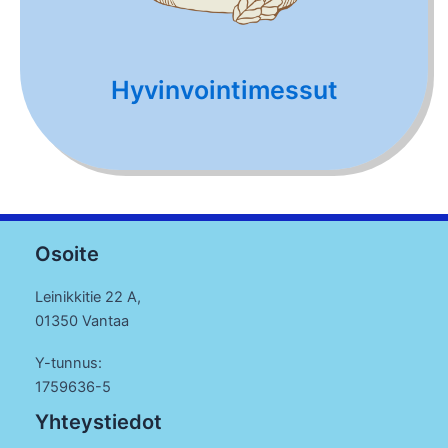
Hyvinvointimessut
Osoite
Leinikkitie 22 A,
01350 Vantaa
Y-tunnus:
1759636-5
Yhteystiedot