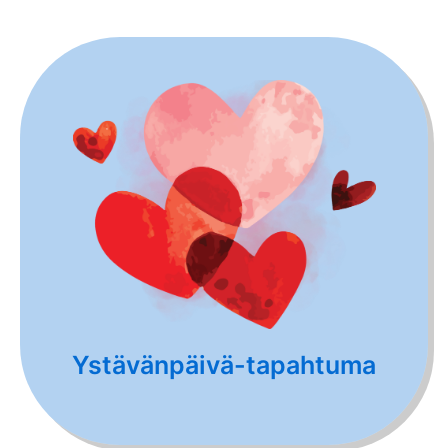
Ystävänpäivä-tapahtuma