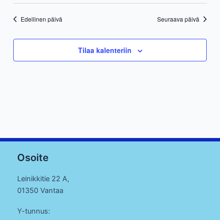
Edellinen päivä
Seuraava päivä
Tilaa kalenteriin
Osoite
Leinikkitie 22 A,
01350 Vantaa
Y-tunnus: