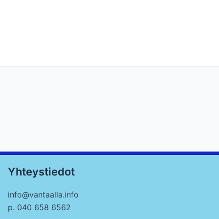
Yhteystiedot
info@vantaalla.info
p. 040 658 6562