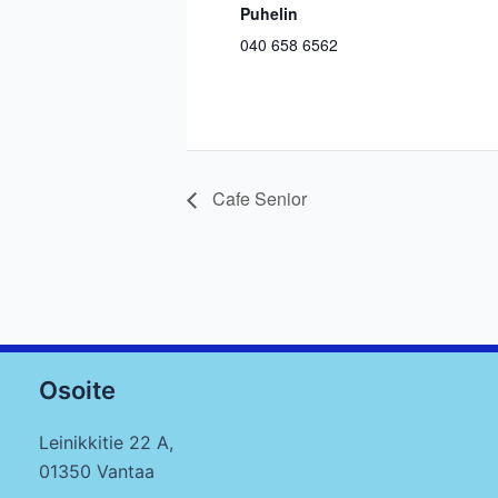
Puhelin
040 658 6562
Cafe Senior
Osoite
Leinikkitie 22 A,
01350 Vantaa