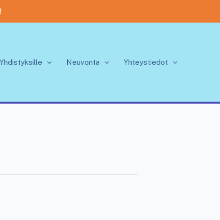
!
Yhdistyksille
Neuvonta
Yhteystiedot