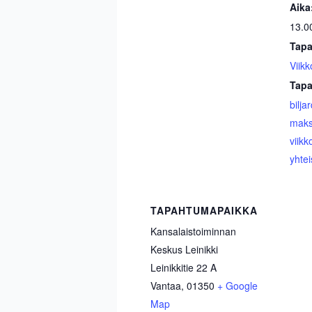
Aika
13.0
Tapa
Viikk
Tapa
biljar
maks
viikk
yhtei
TAPAHTUMAPAIKKA
Kansalaistoiminnan
Keskus Leinikki
Leinikkitie 22 A
Vantaa
,
01350
+ Google
Map