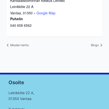
Kansalaistoiminnan Keskus Leinikki
Leinikkitie 22 A
Vantaa
,
01350
+ Google Map
Puhelin
040 658 6562
Miesten kerho
Bingo
Osoite
Leinikkitie 22 A,
01350 Vantaa