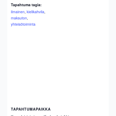
Tapahtuma tagia:
ilmainen
,
kielikahvila
,
maksuton
,
yhteisötoiminta
TAPAHTUMAPAIKKA