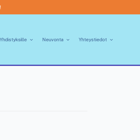
!
Yhdistyksille
Neuvonta
Yhteystiedot