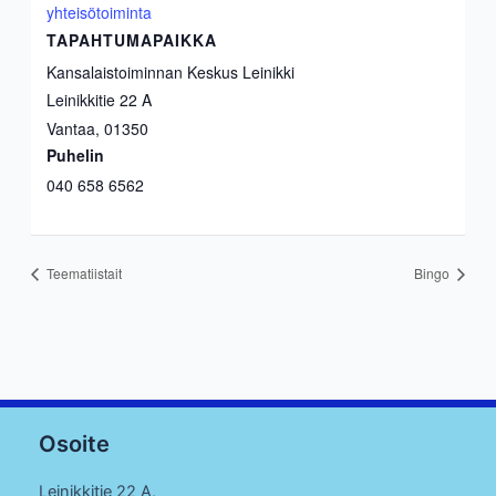
yhteisötoiminta
TAPAHTUMAPAIKKA
Kansalaistoiminnan Keskus Leinikki
Leinikkitie 22 A
Vantaa
,
01350
Puhelin
040 658 6562
Teematiistait
Bingo
Osoite
Leinikkitie 22 A,