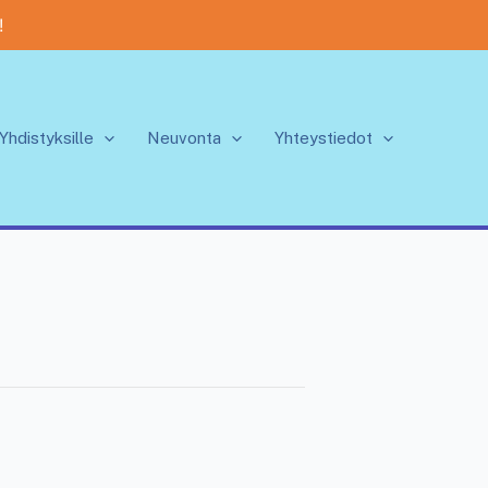
!
Yhdistyksille
Neuvonta
Yhteystiedot