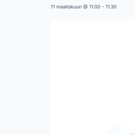
11 maaliskuun @ 11.00
-
11.30