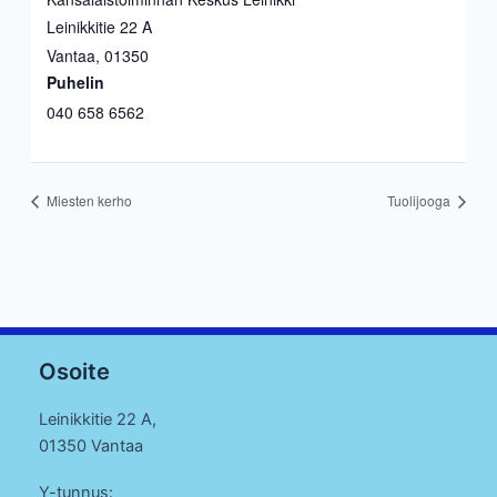
Leinikkitie 22 A
Vantaa
,
01350
Puhelin
040 658 6562
Miesten kerho
Tuolijooga
Osoite
Leinikkitie 22 A,
01350 Vantaa
Y-tunnus: