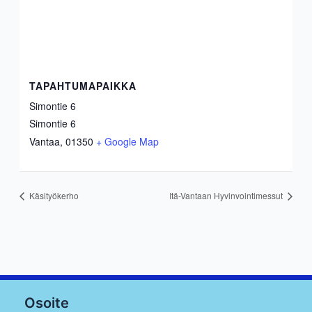
TAPAHTUMAPAIKKA
Simontie 6
Simontie 6
Vantaa
,
01350
+ Google Map
Käsityökerho
Itä-Vantaan Hyvinvointimessut
Osoite