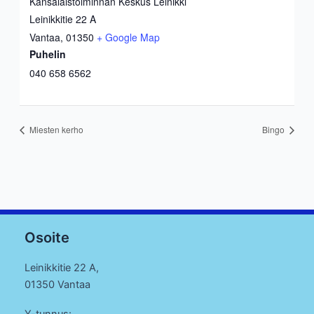
Kansalaistoiminnan Keskus Leinikki
Leinikkitie 22 A
Vantaa
,
01350
+ Google Map
Puhelin
040 658 6562
Miesten kerho
Bingo
Osoite
Leinikkitie 22 A,
01350 Vantaa