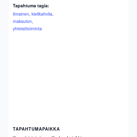
Tapahtuma tagia:
ilmainen
,
kielikahvila
,
maksuton
,
yhteisötoiminta
TAPAHTUMAPAIKKA