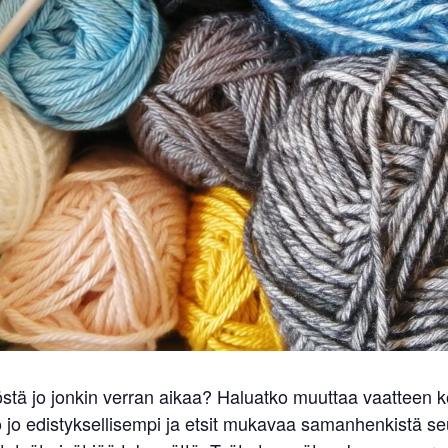
stä jo jonkin verran aikaa? Haluatko muuttaa vaatteen ko
o jo edistyksellisempi ja etsit mukavaa samanhenkistä 