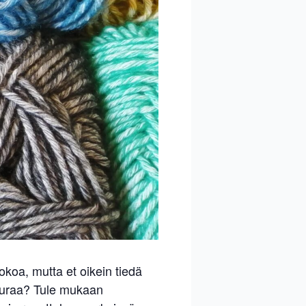
koa, mutta et oikein tiedä
seuraa? Tule mukaan