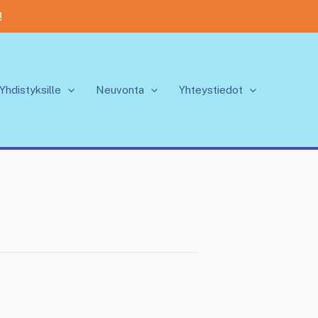
!
Yhdistyksille
Neuvonta
Yhteystiedot