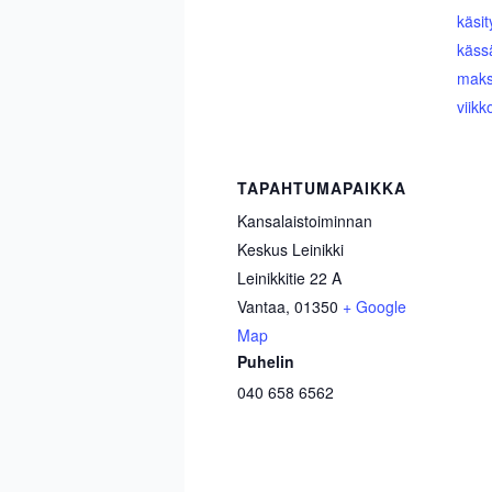
käsit
käss
maks
viikk
TAPAHTUMAPAIKKA
Kansalaistoiminnan
Keskus Leinikki
Leinikkitie 22 A
Vantaa
,
01350
+ Google
Map
Puhelin
040 658 6562