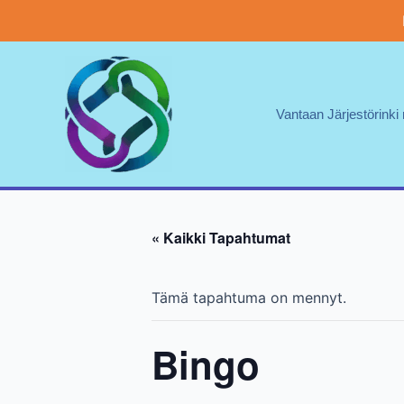
Siirry
sisältöön
Vantaan Järjestörinki 
« Kaikki Tapahtumat
Tämä tapahtuma on mennyt.
Bingo