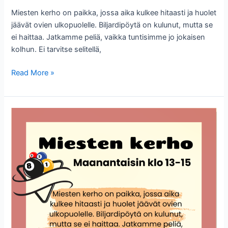
Miesten kerho on paikka, jossa aika kulkee hitaasti ja huolet
jäävät ovien ulkopuolelle. Biljardipöytä on kulunut, mutta se
ei haittaa. Jatkamme peliä, vaikka tuntisimme jo jokaisen
kolhun. Ei tarvitse selitellä,
Miesten
Read More »
kerho