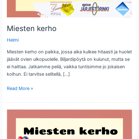
Miesten kerho
Helmi
Miesten kerho on paikka, jossa aika kulkee hitaasti ja huolet
jäävät ovien ulkopuolelle. Biljardipöytä on kulunut, mutta se
ei haittaa. Jatkamme peliä, vaikka tuntisimme jo jokaisen
kolhun. Ei tarvitse selitellä, […]
Miesten
Read More »
kerho