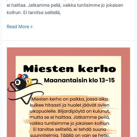
ei haittaa. Jatkamme peliä, vaikka tuntisimme jo jokaisen
kolhun. Ei tarvitse selitellä,
Miesten
Read More »
kerho