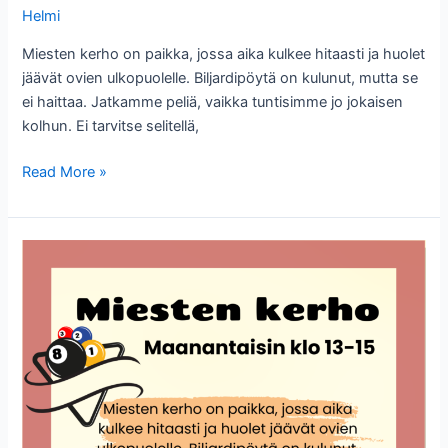
Helmi
Miesten kerho on paikka, jossa aika kulkee hitaasti ja huolet
jäävät ovien ulkopuolelle. Biljardipöytä on kulunut, mutta se
ei haittaa. Jatkamme peliä, vaikka tuntisimme jo jokaisen
kolhun. Ei tarvitse selitellä,
Miesten
Read More »
kerho