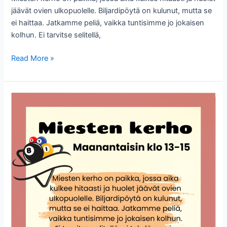
jäävät ovien ulkopuolelle. Biljardipöytä on kulunut, mutta se
ei haittaa. Jatkamme peliä, vaikka tuntisimme jo jokaisen
kolhun. Ei tarvitse selitellä,
Miesten
Read More »
kerho