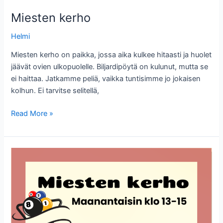
Miesten kerho
Helmi
Miesten kerho on paikka, jossa aika kulkee hitaasti ja huolet
jäävät ovien ulkopuolelle. Biljardipöytä on kulunut, mutta se
ei haittaa. Jatkamme peliä, vaikka tuntisimme jo jokaisen
kolhun. Ei tarvitse selitellä,
Miesten
Read More »
kerho