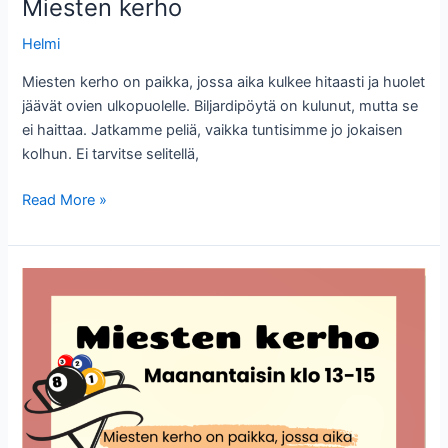
Miesten kerho
Helmi
Miesten kerho on paikka, jossa aika kulkee hitaasti ja huolet
jäävät ovien ulkopuolelle. Biljardipöytä on kulunut, mutta se
ei haittaa. Jatkamme peliä, vaikka tuntisimme jo jokaisen
kolhun. Ei tarvitse selitellä,
Miesten
Read More »
kerho