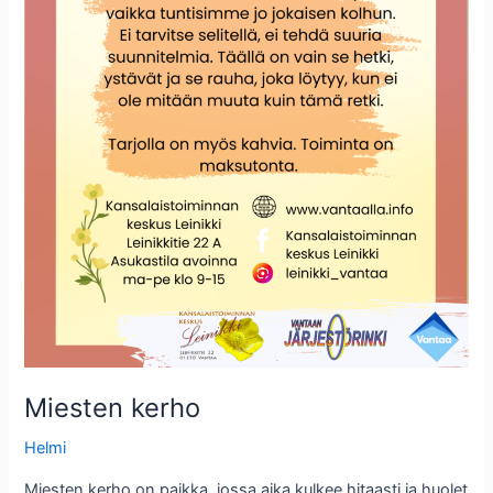
Miesten kerho
Helmi
Miesten kerho on paikka, jossa aika kulkee hitaasti ja huolet