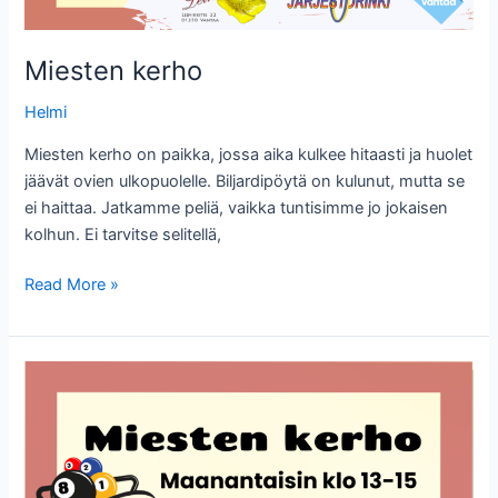
Miesten kerho
Helmi
Miesten kerho on paikka, jossa aika kulkee hitaasti ja huolet
jäävät ovien ulkopuolelle. Biljardipöytä on kulunut, mutta se
ei haittaa. Jatkamme peliä, vaikka tuntisimme jo jokaisen
kolhun. Ei tarvitse selitellä,
Miesten
Read More »
kerho