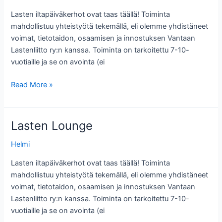
Lasten iltapäiväkerhot ovat taas täällä! Toiminta
mahdollistuu yhteistyötä tekemällä, eli olemme yhdistäneet
voimat, tietotaidon, osaamisen ja innostuksen Vantaan
Lastenliitto ry:n kanssa. Toiminta on tarkoitettu 7-10-
vuotiaille ja se on avointa (ei
Lasten
Read More »
Lounge
Lasten Lounge
Helmi
Lasten iltapäiväkerhot ovat taas täällä! Toiminta
mahdollistuu yhteistyötä tekemällä, eli olemme yhdistäneet
voimat, tietotaidon, osaamisen ja innostuksen Vantaan
Lastenliitto ry:n kanssa. Toiminta on tarkoitettu 7-10-
vuotiaille ja se on avointa (ei