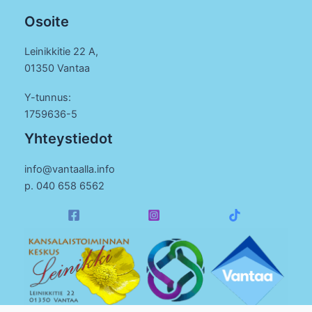
Osoite
Leinikkitie 22 A,
01350 Vantaa
Y-tunnus:
1759636-5
Yhteystiedot
info@vantaalla.info
p. 040 658 6562