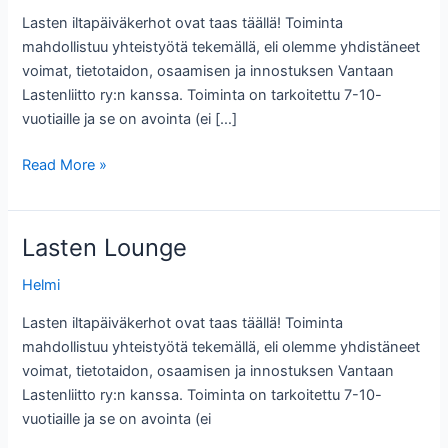
Lasten iltapäiväkerhot ovat taas täällä! Toiminta
mahdollistuu yhteistyötä tekemällä, eli olemme yhdistäneet
voimat, tietotaidon, osaamisen ja innostuksen Vantaan
Lastenliitto ry:n kanssa. Toiminta on tarkoitettu 7-10-
vuotiaille ja se on avointa (ei […]
Lasten
Read More »
Lounge
Lasten Lounge
Helmi
Lasten iltapäiväkerhot ovat taas täällä! Toiminta
mahdollistuu yhteistyötä tekemällä, eli olemme yhdistäneet
voimat, tietotaidon, osaamisen ja innostuksen Vantaan
Lastenliitto ry:n kanssa. Toiminta on tarkoitettu 7-10-
vuotiaille ja se on avointa (ei