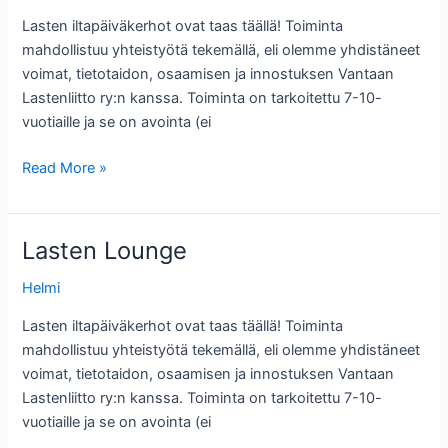
Lasten iltapäiväkerhot ovat taas täällä! Toiminta
mahdollistuu yhteistyötä tekemällä, eli olemme yhdistäneet
voimat, tietotaidon, osaamisen ja innostuksen Vantaan
Lastenliitto ry:n kanssa. Toiminta on tarkoitettu 7-10-
vuotiaille ja se on avointa (ei
Lasten
Read More »
Lounge
Lasten Lounge
Helmi
Lasten iltapäiväkerhot ovat taas täällä! Toiminta
mahdollistuu yhteistyötä tekemällä, eli olemme yhdistäneet
voimat, tietotaidon, osaamisen ja innostuksen Vantaan
Lastenliitto ry:n kanssa. Toiminta on tarkoitettu 7-10-
vuotiaille ja se on avointa (ei