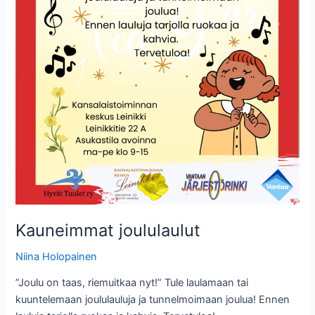
Kauneimmat joululaulut
Niina Holopainen
”Joulu on taas, riemuitkaa nyt!” Tule laulamaan tai
kuuntelemaan joululauluja ja tunnelmoimaan joulua! Ennen