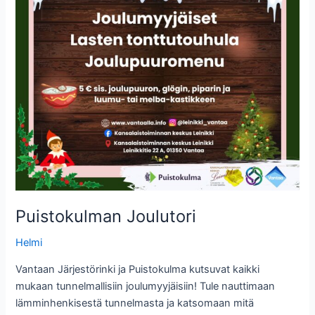
Puistokulman Joulutori
Helmi
Vantaan Järjestörinki ja Puistokulma kutsuvat kaikki
mukaan tunnelmallisiin joulumyyjäisiin! Tule nauttimaan
lämminhenkisestä tunnelmasta ja katsomaan mitä