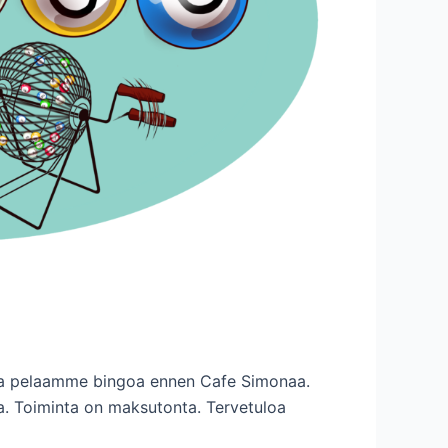
sa pelaamme bingoa ennen Cafe Simonaa.
ta. Toiminta on maksutonta. Tervetuloa