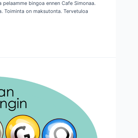
sa pelaamme bingoa ennen Cafe Simonaa.
ta. Toiminta on maksutonta. Tervetuloa