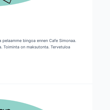
sa pelaamme bingoa ennen Cafe Simonaa.
ta. Toiminta on maksutonta. Tervetuloa