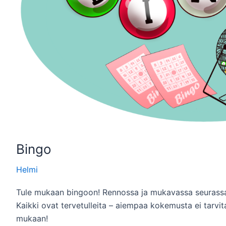
Bingo
Helmi
Tule mukaan bingoon! Rennossa ja mukavassa seuras
Kaikki ovat tervetulleita – aiempaa kokemusta ei tarvi
mukaan!