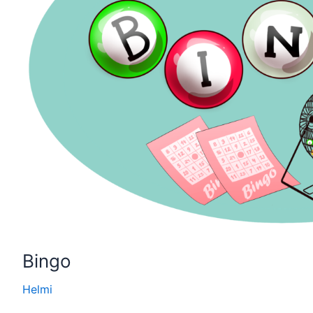
Bingo
Helmi