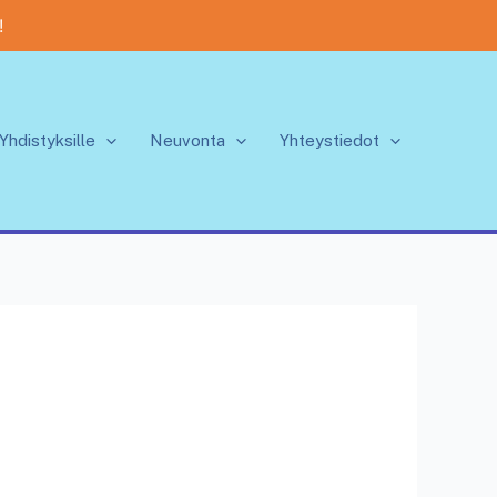
!
Yhdistyksille
Neuvonta
Yhteystiedot