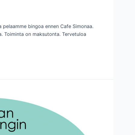
sa pelaamme bingoa ennen Cafe Simonaa.
ta. Toiminta on maksutonta. Tervetuloa