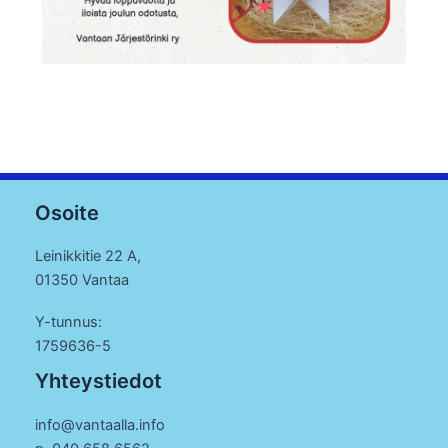
Osoite
Leinikkitie 22 A,
01350 Vantaa
Y-tunnus:
1759636-5
Yhteystiedot
info@vantaalla.info