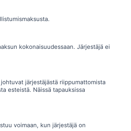
llistumismaksusta.
aksun kokonaisuudessaan. Järjestäjä ei
johtuvat järjestäjästä riippumattomista
sta esteistä. Näissä tapauksissa
astuu voimaan, kun järjestäjä on