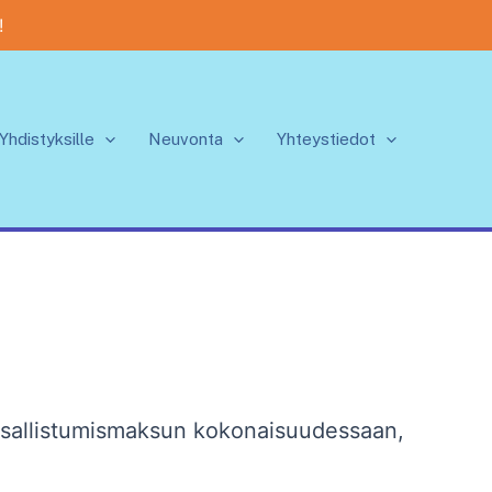
!
Yhdistyksille
Neuvonta
Yhteystiedot
:
sallistumismaksun kokonaisuudessaan,