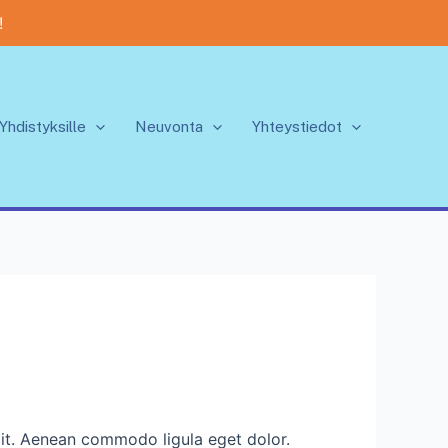
!
Yhdistyksille
Neuvonta
Yhteystiedot
lit. Aenean commodo ligula eget dolor.